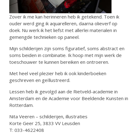
Zover ik me kan herinneren heb ik getekend. Toen ik
ouder werd ging ik aquarelleren, daarna olieverf op
doek. Nu werk ik het liefst met allerlei materialen in
gemengde technieken op paneel.
Mijn schilderijen zijn soms figuratief, soms abstract en
soms beiden in combinatie. Ik hoop met mijn werk de
toeschouwer te kunnen bereiken en ontroeren.
Met heel veel plezier heb ik ook kinderboeken
geschreven en geïllustreerd.
Lessen heb ik gevolgd aan de Rietveld-academie in
Amsterdam en de Academie voor Beeldende Kunsten in
Rotterdam.
Nita Veeren – schilderijen, illustraties
Korte Geer 25, 3833 VV Leusden
T: 033-4622408