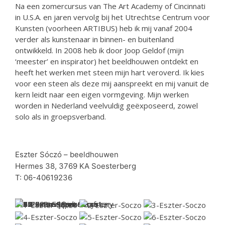
Na een zomercursus van The Art Academy of Cincinnati
in U.S.A. en jaren vervolg bij het Utrechtse Centrum voor
Kunsten (voorheen ARTIBUS) heb ik mij vanaf 2004
verder als kunstenaar in binnen- en buitenland
ontwikkeld. In 2008 heb ik door Joop Geldof (mijn
‘meester’ en inspirator) het beeldhouwen ontdekt en
heeft het werken met steen mijn hart veroverd. Ik kies
voor een steen als deze mij aanspreekt en mij vanuit de
kern leidt naar een eigen vormgeving. Mijn werken
worden in Nederland veelvuldig geëxposeerd, zowel
solo als in groepsverband.
Eszter Sóczó – beeldhouwen
Hermes 38, 3769 KA Soesterberg
T: 06-40619236