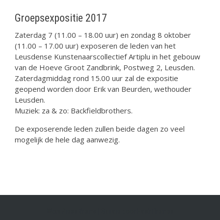
Groepsexpositie 2017
Zaterdag 7 (11.00 – 18.00 uur) en zondag 8 oktober
(11.00 – 17.00 uur) exposeren de leden van het
Leusdense Kunstenaarscollectief Artiplu in het gebouw
van de Hoeve Groot Zandbrink, Postweg 2, Leusden.
Zaterdagmiddag rond 15.00 uur zal de expositie
geopend worden door Erik van Beurden, wethouder
Leusden.
Muziek: za & zo: Backfieldbrothers.
De exposerende leden zullen beide dagen zo veel
mogelijk de hele dag aanwezig.
WordPress thema
|
Square
door HashThemes